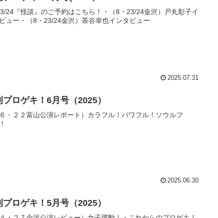
23/24『怪談』のご予約はこちら！・（8・23/24金沢）戸丸彰子イ
ビュー・（8・23/24金沢）茶谷幸也インタビュー
2025.07.31
刊プロゲキ！6月号（2025）
６・２２富山公演レポート）カラフル！パワフル！ソウルフ
！
2025.06.30
刊プロゲキ！5月号（2025）
４・２７金沢公演レビュー）女子躍動！・これからのプロゲキ！