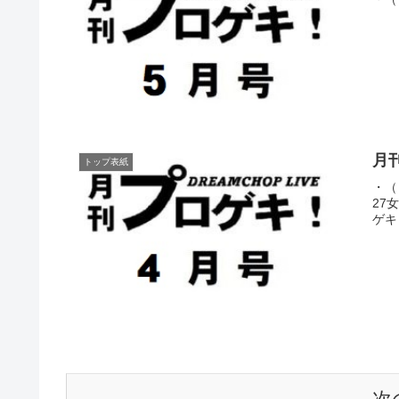
月
トップ表紙
・（
27
ゲキ