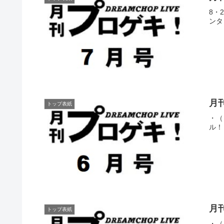
8・
ンタ
月
トップ表紙
・（
ル！
月
トップ表紙
・（