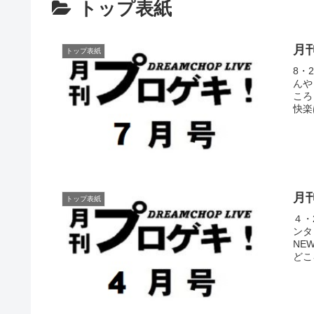
トップ表紙
月
トップ表紙
8・
んや
ころ
快楽
月
トップ表紙
４・
ンタ
NE
どこ