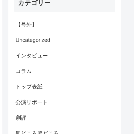
カテゴリー
【号外】
Uncategorized
インタビュー
コラム
トップ表紙
公演リポート
劇評
観どころ感どころ