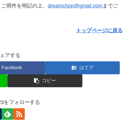
ご用件を明記の上、
dreamchop@gmail.com
までご
トップページに戻る
ェアする
Facebook
はてブ
コピー
i2023をフォローする