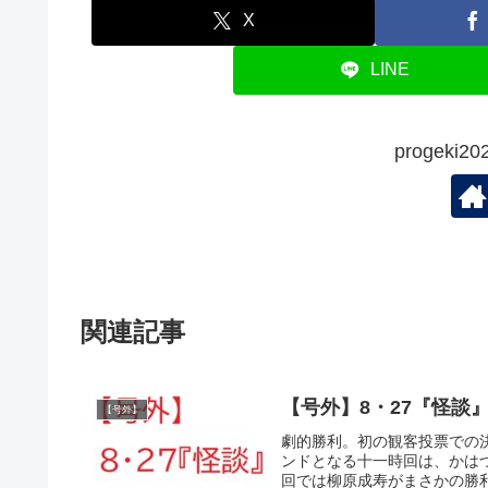
X
LINE
progek
関連記事
【号外】8・27『怪談
【号外】
劇的勝利。初の観客投票での
ンドとなる十一時回は、かは
回では柳原成寿がまさかの勝利