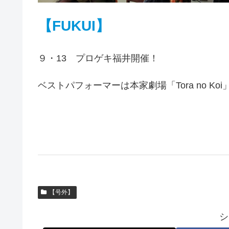
【FUKUI】
９・13 プロゲキ福井開催！
ベストパフォーマーは本家劇場「Tora no Koi
【号外】
シ